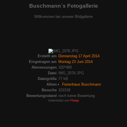
Buschmann´s Fotogallerie
Willkommen bei unserer Bildgallerie
Erstellt am
Donnerstag 17 April 2014
Eingetragen am
Montag 23 Juni 2014
Abmessungen
320*480
Datei
IMG_2078.JPG
Dateigröße
77 kB
Alben
Ferienhaus Buschmann
Besuche
101528
Bewertungsstand
noch keine Bewertung
Unterstützt von
Piwigo