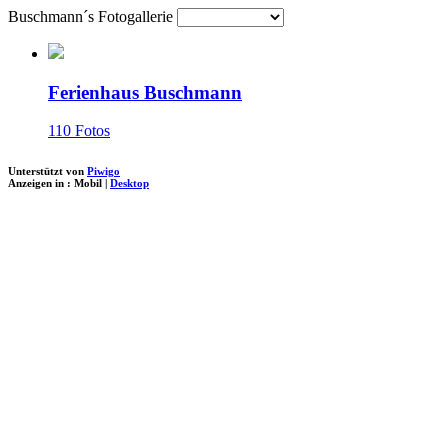
Buschmann´s Fotogallerie
Ferienhaus Buschmann
110 Fotos
Unterstützt von
Piwigo
Anzeigen in :
Mobil
|
Desktop