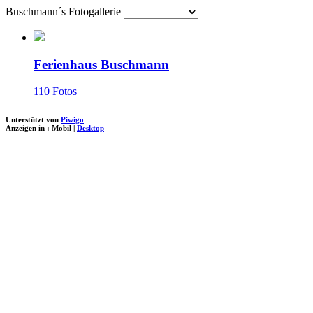
Buschmann´s Fotogallerie
Ferienhaus Buschmann
110 Fotos
Unterstützt von
Piwigo
Anzeigen in :
Mobil
|
Desktop