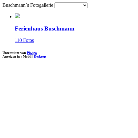
Buschmann´s Fotogallerie
Ferienhaus Buschmann
110 Fotos
Unterstützt von
Piwigo
Anzeigen in :
Mobil
|
Desktop